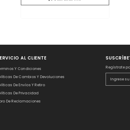
ERVICIO AL CLIENTE
SUSCRÍBE
Regístrate pa
érminos Y Condiciones
olíticas De Cambios Y Devoluciones
olíticas De Envíos Y Retiro
olíticas De Privacidad
ibro De Reclamaciones