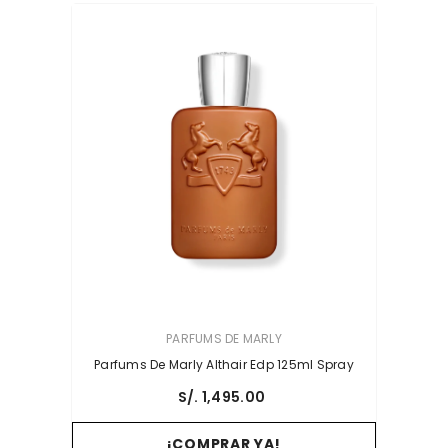
PROVEEDOR:
PARFUMS DE MARLY
Parfums De Marly Althair Edp 125ml Spray
S/. 1,495.00
¡COMPRAR YA!