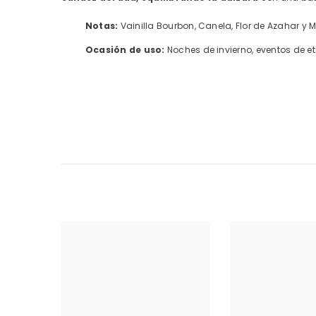
Notas:
Vainilla Bourbon, Canela, Flor de Azahar y
Ocasión de uso:
Noches de invierno, eventos de e