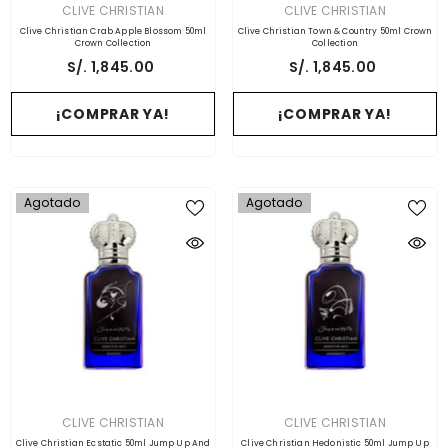
PROVEEDOR:
PROVEEDOR:
CLIVE CHRISTIAN
CLIVE CHRISTIAN
Clive Christian Crab Apple Blossom 50ml
Clive Christian Town & Country 50ml Crown
Crown Collection
Collection
S/. 1,845.00
S/. 1,845.00
¡COMPRAR YA!
¡COMPRAR YA!
Agotado
Agotado
PROVEEDOR:
PROVEEDOR:
CLIVE CHRISTIAN
CLIVE CHRISTIAN
Clive Christian Ecstatic 50ml Jump Up And
Clive Christian Hedonistic 50ml Jump Up