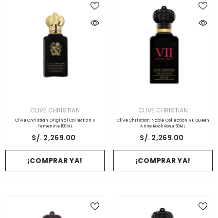
PROVEEDOR:
PROVEEDOR:
CLIVE CHRISTIAN
CLIVE CHRISTIAN
Clive Christian Original Collection X
Clive Christian Noble Collection VII Queen
Femenine 100ML
Anne Rock Rose 50ML
S/. 2,269.00
S/. 2,269.00
¡COMPRAR YA!
¡COMPRAR YA!