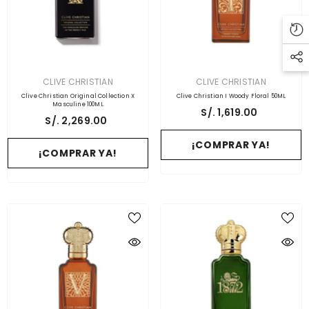
PROVEEDOR:
PROVEEDOR:
CLIVE CHRISTIAN
CLIVE CHRISTIAN
Clive Christian Original Collection X
Clive Christian I Woody Floral 50ML
Masculine 100ML
S/. 1,619.00
S/. 2,269.00
¡COMPRAR YA!
¡COMPRAR YA!