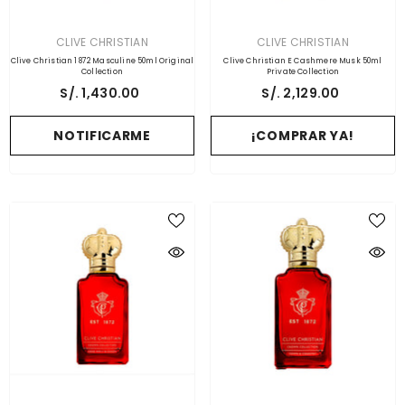
PROVEEDOR:
PROVEEDOR:
CLIVE CHRISTIAN
CLIVE CHRISTIAN
Clive Christian 1872 Masculine 50ml Original
Clive Christian E Cashmere Musk 50ml
Collection
Private Collection
S/. 1,430.00
S/. 2,129.00
NOTIFICARME
¡COMPRAR YA!