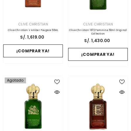
PROVEEDOR:
PROVEEDOR:
CLIVE CHRISTIAN
CLIVE CHRISTIAN
Clive Christian V Amber Fougere 50ML
Clive Christian 1872 Feminine 50ml Original
Collection
S/. 1,619.00
S/. 1,430.00
¡COMPRAR YA!
¡COMPRAR YA!
Agotado