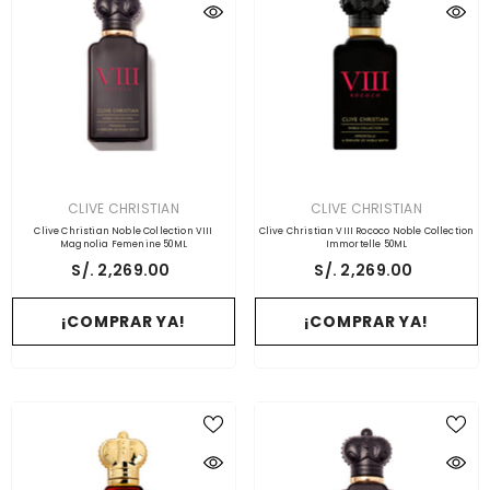
PROVEEDOR:
PROVEEDOR:
CLIVE CHRISTIAN
CLIVE CHRISTIAN
Clive Christian Noble Collection VIII
Clive Christian VIII Rococo Noble Collection
Magnolia Femenine 50ML
Immortelle 50ML
S/. 2,269.00
S/. 2,269.00
¡COMPRAR YA!
¡COMPRAR YA!