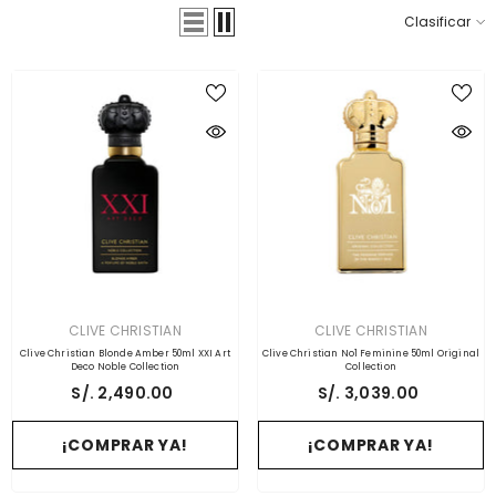
Clasificar
PROVEEDOR:
PROVEEDOR:
CLIVE CHRISTIAN
CLIVE CHRISTIAN
Clive Christian Blonde Amber 50ml XXI Art
Clive Christian No1 Feminine 50ml Original
Deco Noble Collection
Collection
S/. 2,490.00
S/. 3,039.00
¡COMPRAR YA!
¡COMPRAR YA!