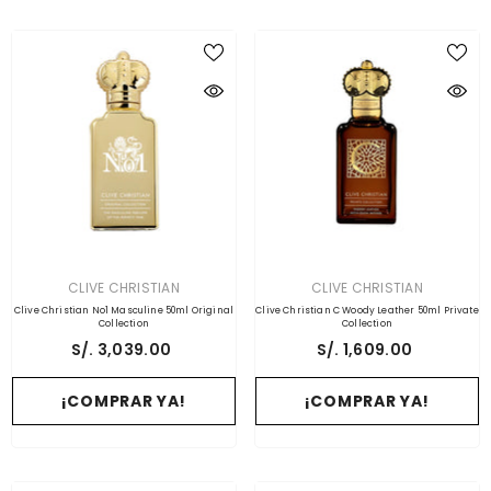
PROVEEDOR:
PROVEEDOR:
CLIVE CHRISTIAN
CLIVE CHRISTIAN
Clive Christian No1 Masculine 50ml Original
Clive Christian C Woody Leather 50ml Private
Collection
Collection
S/. 3,039.00
S/. 1,609.00
¡COMPRAR YA!
¡COMPRAR YA!