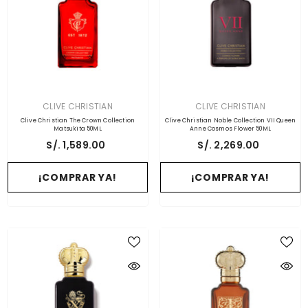
PROVEEDOR:
PROVEEDOR:
CLIVE CHRISTIAN
CLIVE CHRISTIAN
Clive Christian The Crown Collection
Clive Christian Noble Collection VII Queen
Matsukita 50ML
Anne Cosmos Flower 50ML
S/. 1,589.00
S/. 2,269.00
¡COMPRAR YA!
¡COMPRAR YA!