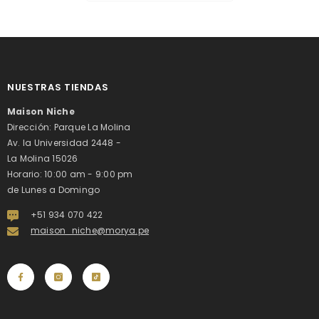
NUESTRAS TIENDAS
Maison Niche
Dirección: Parque La Molina
Av. la Universidad 2448 -
La Molina 15026
Horario: 10:00 am - 9:00 pm
de Lunes a Domingo
+51 934 070 422
maison_niche@morya.pe