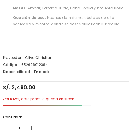
Notas:
Ámbar, Tabaco Rubio, Haba Tonka y Pimienta Rosa.
Ocasión de uso:
Noches de invierno, cócteles de alta
sociedad y eventos donde se desee brillar con luz propia.
Proveedor:
Clive Christian
Código:
652638012384
Disponibilidad:
En stock
S/. 2,490.00
¡Por favor, date prisa! 18 queda en stock
Cantidad:
Disminuir
aumentar