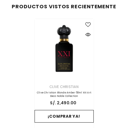
PRODUCTOS VISTOS RECIENTEMENTE
PROVEEDOR:
CLIVE CHRISTIAN
Clive Christian Blonde Amber 50ml XXI Art
Deco Noble Collection
S/. 2,490.00
¡COMPRAR YA!