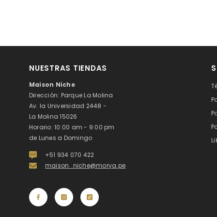
NUESTRAS TIENDAS
S
Maison Niche
T
Dirección: Parque La Molina
P
Av. la Universidad 2448 -
P
La Molina 15026
P
Horario: 10:00 am - 9:00 pm
de Lunes a Domingo
L
+51 934 070 422
maison_niche@morya.pe