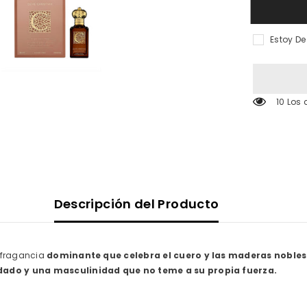
Leather
50ml
Private
Collection
Estoy D
250 Los
Descripción del Producto
 fragancia
dominante que celebra el cuero y las maderas nobles
dado y una masculinidad que no teme a su propia fuerza.