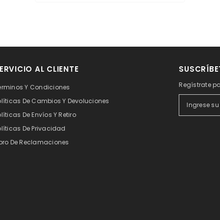
ERVICIO AL CLIENTE
SUSCRÍBE
Regístrate pa
érminos Y Condiciones
olíticas De Cambios Y Devoluciones
olíticas De Envíos Y Retiro
olíticas De Privacidad
ibro De Reclamaciones