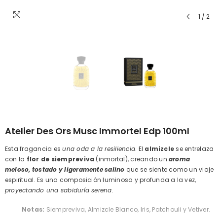
1
/
2
Atelier Des Ors Musc Immortel Edp 100ml
Esta fragancia es
una oda a la resiliencia
. El
almizcle
se entrelaza
con la
flor de siempreviva
(inmortal), creando un
aroma
meloso, tostado y ligeramente salino
que se siente como un viaje
espiritual. Es una composición luminosa y profunda a la vez,
proyectando una sabiduría serena.
Notas:
Siempreviva, Almizcle Blanco, Iris, Patchouli y Vetiver.