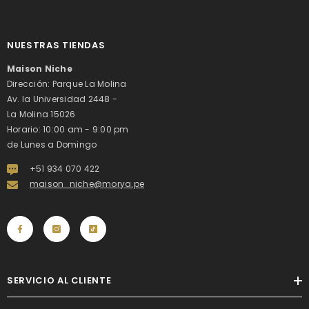
NUESTRAS TIENDAS
Maison Niche
Dirección: Parque La Molina
Av. la Universidad 2448 -
La Molina 15026
Horario: 10:00 am - 9:00 pm
de Lunes a Domingo
+51 934 070 422
maison_niche@morya.pe
SERVICIO AL CLIENTE