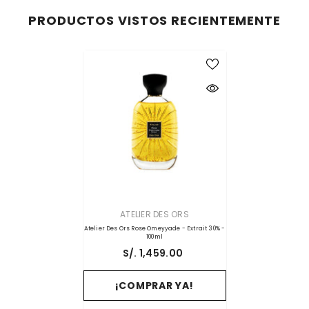
PRODUCTOS VISTOS RECIENTEMENTE
PROVEEDOR:
ATELIER DES ORS
Atelier Des Ors Rose Omeyyade - Extrait 30% -
100ml
S/. 1,459.00
¡COMPRAR YA!