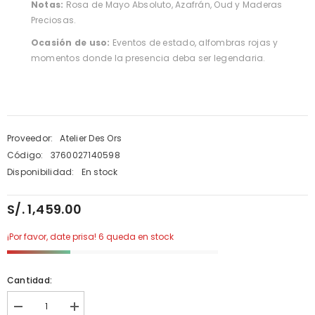
Notas:
Rosa de Mayo Absoluto, Azafrán, Oud y Maderas
Preciosas.
Ocasión de uso:
Eventos de estado, alfombras rojas y
momentos donde la presencia deba ser legendaria.
Proveedor:
Atelier Des Ors
Código:
3760027140598
Disponibilidad:
En stock
S/. 1,459.00
¡Por favor, date prisa! 6 queda en stock
Cantidad:
Disminuir
aumentar