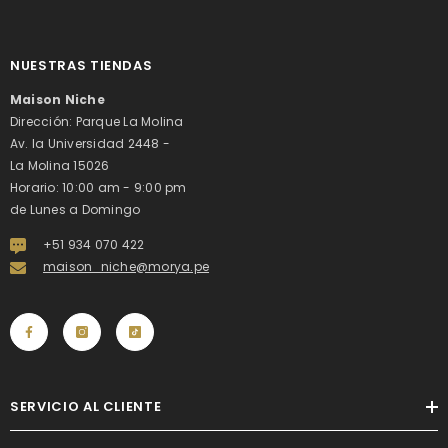
NUESTRAS TIENDAS
Maison Niche
Dirección: Parque La Molina
Av. la Universidad 2448 -
La Molina 15026
Horario: 10:00 am - 9:00 pm
de Lunes a Domingo
+51 934 070 422
maison_niche@morya.pe
SERVICIO AL CLIENTE