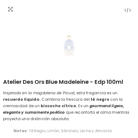
1
/
1
Atelier Des Ors Blue Madeleine - Edp 100ml
Inspirada en la magdalena de Proust,
esta fragancia es un
recuerdo líquido.
Combina la frescura del
té negro
con la
cremosidad de un
bizcocho cítrico.
Es un
gourmand ligero,
elegante y sumamente poético
que reconforta el alma mientras
proyecta una distinción absoluta.
Notas:
Té Negro, Limón, Sándalo, Leche y Almizcle.