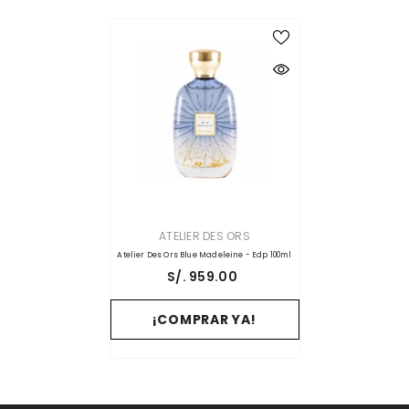
PROVEEDOR:
ATELIER DES ORS
Atelier Des Ors Blue Madeleine - Edp 100ml
S/. 959.00
¡COMPRAR YA!