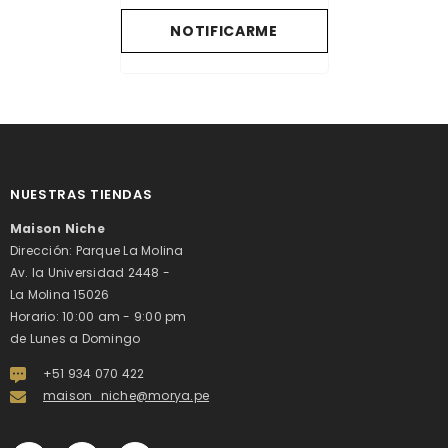
NOTIFICARME
NUESTRAS TIENDAS
Maison Niche
Dirección: Parque La Molina
Av. la Universidad 2448 -
La Molina 15026
Horario: 10:00 am - 9:00 pm
de Lunes a Domingo
+51 934 070 422
maison_niche@morya.pe