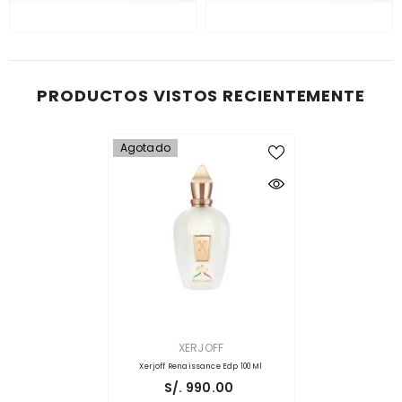
PRODUCTOS VISTOS RECIENTEMENTE
Agotado
PROVEEDOR:
XERJOFF
Xerjoff Renaissance Edp 100 Ml
S/. 990.00