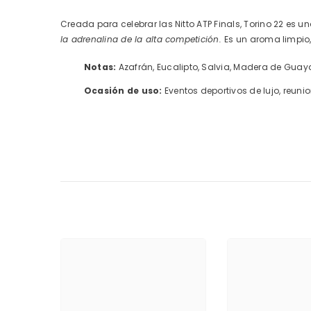
Creada para celebrar las Nitto ATP Finals, Torino 22 es u
la adrenalina de la alta competición.
Es un aroma limpio
Notas:
Azafrán, Eucalipto, Salvia, Madera de Guay
Ocasión de uso:
Eventos deportivos de lujo, reuni