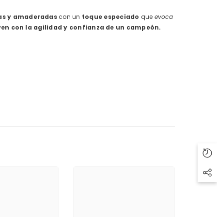
cas y amaderadas
con un
toque especiado
que
evoca
en con la agilidad y confianza de un campeón.