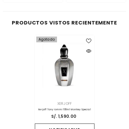
PRODUCTOS VISTOS RECIENTEMENTE
Agotado
PROVEEDOR:
XERJOFF
Xerjoff Tony Iommi 100ml Monkey Special
S/. 1,590.00