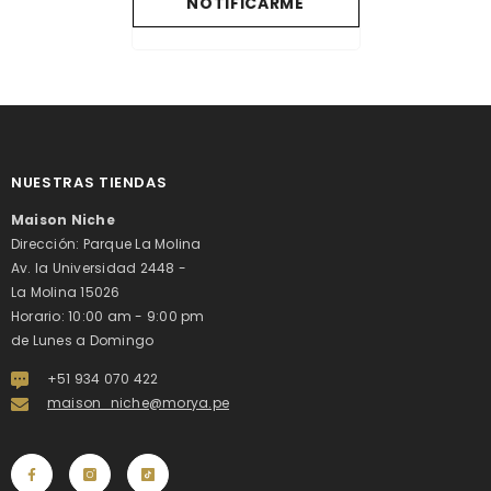
NOTIFICARME
NUESTRAS TIENDAS
Maison Niche
Dirección: Parque La Molina
Av. la Universidad 2448 -
La Molina 15026
Horario: 10:00 am - 9:00 pm
de Lunes a Domingo
+51 934 070 422
maison_niche@morya.pe