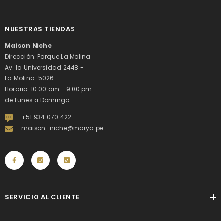
NUESTRAS TIENDAS
Maison Niche
Dirección: Parque La Molina
Av. la Universidad 2448 -
La Molina 15026
Horario: 10:00 am - 9:00 pm
de Lunes a Domingo
+51 934 070 422
maison_niche@morya.pe
SERVICIO AL CLIENTE