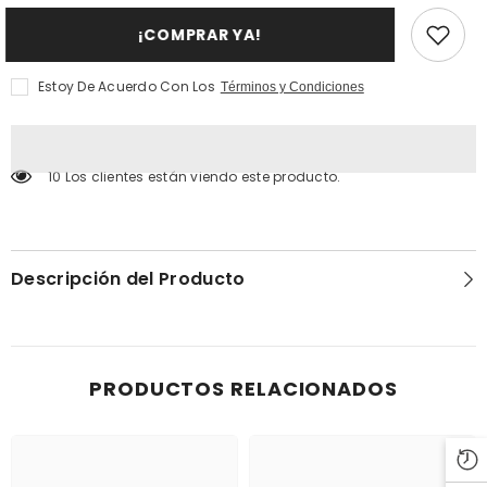
EDP
Bodacious
100ML
EDP
¡COMPRAR YA!
100ML
Estoy De Acuerdo Con Los
Términos y Condiciones
10 Los clientes están viendo este producto.
Descripción del Producto
PRODUCTOS RELACIONADOS