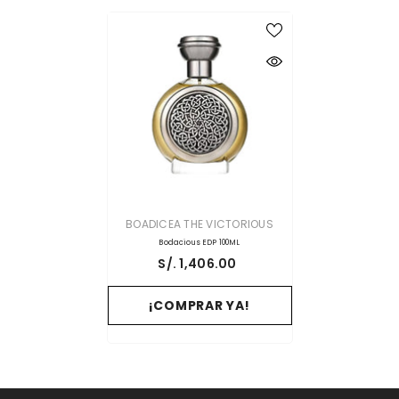
PROVEEDOR:
BOADICEA THE VICTORIOUS
Bodacious EDP 100ML
S/. 1,406.00
¡COMPRAR YA!