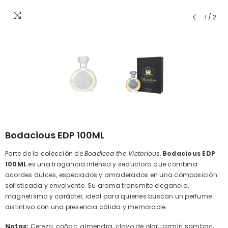
1
/
2
Bodacious EDP 100ML
Parte de la colección de
Boadicea the Victorious
,
Bodacious EDP
100ML
es una fragancia intensa y seductora que combina
acordes dulces, especiados y amaderados en una composición
sofisticada y envolvente. Su aroma transmite elegancia,
magnetismo y carácter, ideal para quienes buscan un perfume
distintivo con una presencia cálida y memorable.
Notas:
Cereza, coñac, almendra, clavo de olor, jazmín sambac,